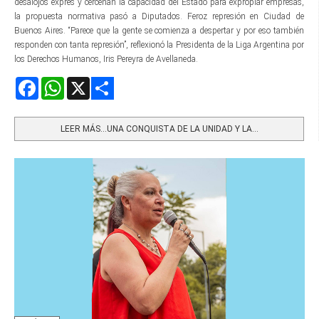
desalojos exprés y cercenan la capacidad del Estado para expropiar empresas,
la propuesta normativa pasó a Diputados. Feroz represión en Ciudad de
Buenos Aires. “Parece que la gente se comienza a despertar y por eso también
responden con tanta represión”, reflexionó la Presidenta de la Liga Argentina por
los Derechos Humanos, Iris Pereyra de Avellaneda.
Facebook
WhatsApp
X
Share
LEER MÁS…UNA CONQUISTA DE LA UNIDAD Y LA...