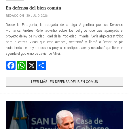
En defensa del bien común
REDACCIÓN
30 JULIO 2026
Desde la Patagonia, la abogada de la Liga Argentina por los Derechos
Humanos Andrea Reile, advirtió sobre los peligros que trae aparejado el
proyecto de ley de Inviolabilidad de la Propiedad Privada. “Sería algo catastrófico
para nuestras vidas que esto avance”, sentenció y llamó a “estar de pie
resistiendo a este y a todos los proyectos antipopulares y nefastos” que tiene en
agenda el gobierno de Javier de Milei.
Facebook
WhatsApp
X
Share
LEER MÁS…EN DEFENSA DEL BIEN COMÚN