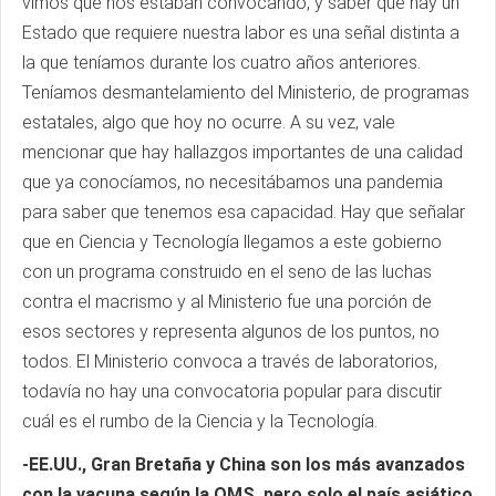
vimos que nos estaban convocando, y saber que hay un
Estado que requiere nuestra labor es una señal distinta a
la que teníamos durante los cuatro años anteriores.
Teníamos desmantelamiento del Ministerio, de programas
estatales, algo que hoy no ocurre. A su vez, vale
mencionar que hay hallazgos importantes de una calidad
que ya conocíamos, no necesitábamos una pandemia
para saber que tenemos esa capacidad. Hay que señalar
que en Ciencia y Tecnología llegamos a este gobierno
con un programa construido en el seno de las luchas
contra el macrismo y al Ministerio fue una porción de
esos sectores y representa algunos de los puntos, no
todos. El Ministerio convoca a través de laboratorios,
todavía no hay una convocatoria popular para discutir
cuál es el rumbo de la Ciencia y la Tecnología.
-EE.UU., Gran Bretaña y China son los más avanzados
con la vacuna según la OMS, pero solo el país asiático