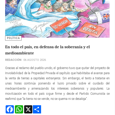
POLÍTICA
En todo el país, en defensa de la soberanía y el
medioambiente
REDACCIÓN
06 AGOSTO 2026
Gracias al reclamo del pueblo unido, el gobierno tuvo que quitar del proyecto de
Inviolabilidad de la Propiedad Privada el capítulo que habilitaba el avance para
la venta de tierras a capitales extranjeros. Sin embargo, el texto a tratarse en
unas horas continúa poniendo el lucro privado sobre el cuidado del
medioambiente y amenazando los intereses soberanos y populares. La
movilización en todo el país sigue firme y desde el Partido Comunista se
reafirmó que “la tierra no se vende, no se quema ni se desaloja”.
Facebook
WhatsApp
X