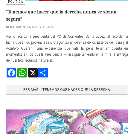
POLÍTICA
“Tenemos que hacer que la derecha nunca se sienta
segura”
REDACCIÓN
06 AGOSTO 2026
Así lo recalcó la presidenta del PC de Corrientes, Sonia López, al recordar la
lucha que en su provincia se protagonizó en defensa de los Esteros del Iberá y el
Acuífero Guaraní, una experiencia que vale la pena tener en cuenta en
momentos en los que la Presidencia Milei sigue teniendo en la mira la entrega
de nuestros recursos naturales.
Facebook
WhatsApp
X
Share
LEER MÁS…“TENEMOS QUE HACER QUE LA DERECHA...