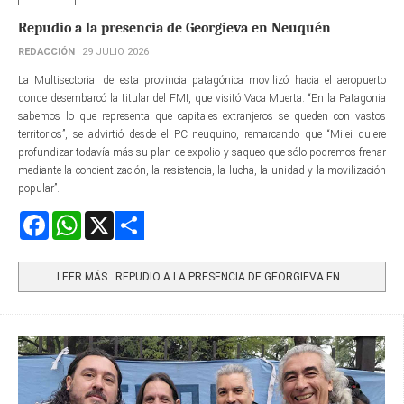
Repudio a la presencia de Georgieva en Neuquén
REDACCIÓN
29 JULIO 2026
La Multisectorial de esta provincia patagónica movilizó hacia el aeropuerto
donde desembarcó la titular del FMI, que visitó Vaca Muerta. “En la Patagonia
sabemos lo que representa que capitales extranjeros se queden con vastos
territorios”, se advirtió desde el PC neuquino, remarcando que “Milei quiere
profundizar todavía más su plan de expolio y saqueo que sólo podremos frenar
mediante la concientización, la resistencia, la lucha, la unidad y la movilización
popular”.
Facebook
WhatsApp
X
Share
LEER MÁS…REPUDIO A LA PRESENCIA DE GEORGIEVA EN...