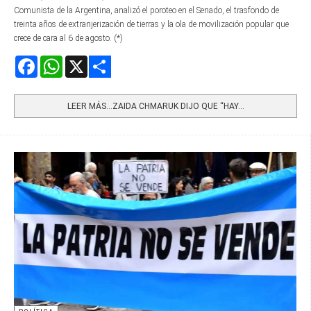
Comunista de la Argentina, analizó el poroteo en el Senado, el trasfondo de
treinta años de extranjerización de tierras y la ola de movilización popular que
crece de cara al 6 de agosto. (*)
Facebook
WhatsApp
X
Share
LEER MÁS…ZAIDA CHMARUK DIJO QUE “HAY...