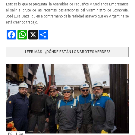
Esto es lo que se pregunta la Asamblea de Pequeños y Medianos Empresarios
al salir al cruce de las recientes declaraciones del viceministro de Economía,
José Luis Daza, quien a contramano de la realidad aseveró que en Argentina se
está creando trabajo.
Facebook
WhatsApp
X
Share
LEER MÁS…¿DÓNDE ESTÁN LOS BROTES VERDES?
POLÍTICA