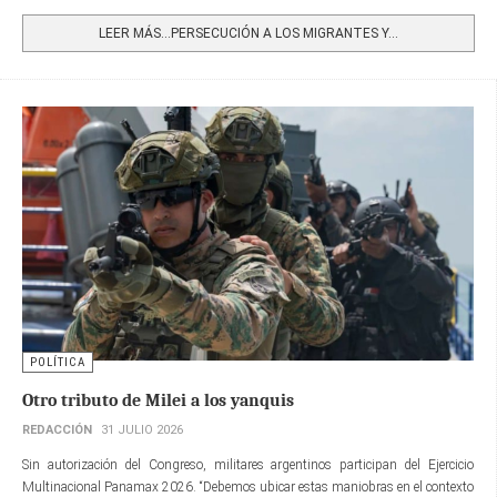
Share
LEER MÁS…PERSECUCIÓN A LOS MIGRANTES Y...
POLÍTICA
Otro tributo de Milei a los yanquis
REDACCIÓN
31 JULIO 2026
Sin autorización del Congreso, militares argentinos participan del Ejercicio
Multinacional Panamax 2026. “Debemos ubicar estas maniobras en el contexto