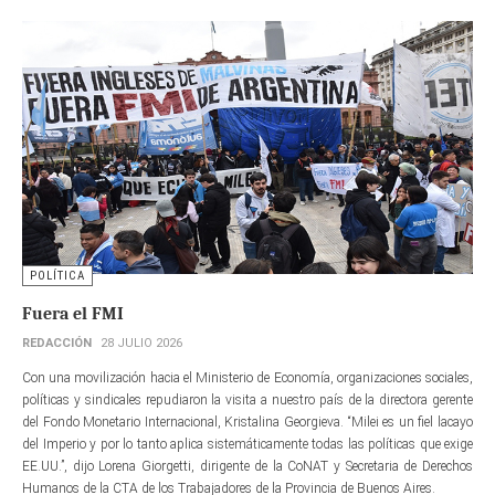
POLÍTICA
Fuera el FMI
REDACCIÓN
28 JULIO 2026
Con una movilización hacia el Ministerio de Economía, organizaciones sociales,
políticas y sindicales repudiaron la visita a nuestro país de la directora gerente​
del Fondo Monetario Internacional, Kristalina Georgieva. “Milei es un fiel lacayo
del Imperio y por lo tanto aplica sistemáticamente todas las políticas que exige
EE.UU.”, dijo Lorena Giorgetti, dirigente de la CoNAT y Secretaria de Derechos
Humanos de la CTA de los Trabajadores de la Provincia de Buenos Aires.