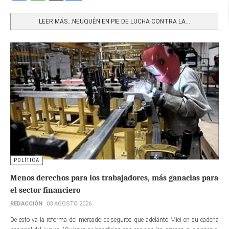
Share
LEER MÁS…NEUQUÉN EN PIE DE LUCHA CONTRA LA...
POLÍTICA
Menos derechos para los trabajadores, más ganacias para
el sector financiero
REDACCIÓN
03 AGOSTO 2026
De esto va la reforma del mercado de seguros que adelantó Miei en su cadena