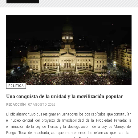
POLÍTICA
Una conquista de la unidad y la movilización popular
REDACCIÓN
07 AGOSTO 2026
El oficialismo tuvo que resignar en Senadores los dos capítulos que constituían
el núcleo central del proyecto de Inviolabilidad de la Propiedad Privada: la
eliminación de la Ley de Tierras y la desregulacióin de la Ley de Manejo del
Fuego. Toda deshilachada, aunque manteniendo las reformas que habilitan