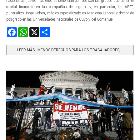
nacional del jueves. “Quienes se benefician con eso son los grupos que tienen el
capital financiero en las compañías de seguros y, en particular, las ART”,
puntualizó Jorge Kohen, médico especializado en Medicina Laboral y doctor de
posgrado en las Universidades nacionales de Cuyo y del Comahue.
Facebook
WhatsApp
X
Share
LEER MÁS…MENOS DERECHOS PARA LOS TRABAJADORES,...