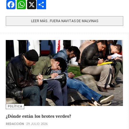
Facebook
WhatsApp
X
Share
LEER MÁS…FUERA NAVITAS DE MALVINAS
POLÍTICA
¿Dónde están los brotes verdes?
REDACCIÓN
29 JULIO 2026