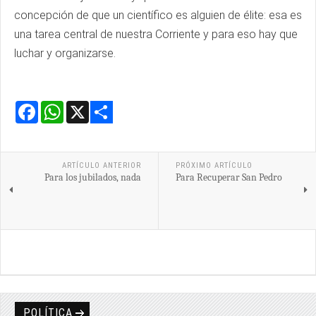
concepción de que un científico es alguien de élite: esa es
una tarea central de nuestra Corriente y para eso hay que
luchar y organizarse.
Facebook
WhatsApp
X
Share
ARTÍCULO ANTERIOR
PRÓXIMO ARTÍCULO
Para los jubilados, nada
Para Recuperar San Pedro
POLÍTICA