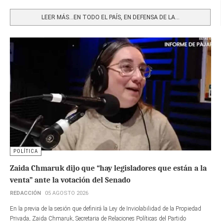
Share
LEER MÁS…EN TODO EL PAÍS, EN DEFENSA DE LA...
POLÍTICA
Zaida Chmaruk dijo que “hay legisladores que están a la
venta” ante la votación del Senado
REDACCIÓN
05 AGOSTO 2026
En la previa de la sesión que definirá la Ley de Inviolabilidad de la Propiedad
Privada, Zaida Chmaruk, Secretaria de Relaciones Políticas del Partido