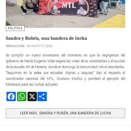
POLÍTICA
Sandra y Rubén, una bandera de lucha
REDACCIÓN
04 AGOSTO 2026
Se cumplió un nuevo aniversario del momento en que la negligencia del
gobierno de María Eugenia Vidal cegara las vidas de la vicedirectora y el auxiliar
de la escuela 49 de Moreno, donde el domingo la comunidad volvió recordarlos.
“Seguimos en la pelea por escuelas dignas y seguras” dijo al respecto el
coordinador nacional del MTL, Gustavo Muñoz y ponderó el ejemplo del
Morenazo para las luchas actuales.
Facebook
WhatsApp
X
Share
LEER MÁS…SANDRA Y RUBÉN, UNA BANDERA DE LUCHA