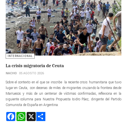
INTERNACIONAL
La crisis migratoria de Ceuta
NACHO
05 AGOSTO 2026
Sobre el contexto en el que se inscribe la reciente crisis humanitaria que tuvo
lugar en Ceuta, con decenas de miles de migrantes cruzando la frontera desde
Marruecos y más de un centenar de víctimas confirmadas, reflexiona en la
siguiente columna para Nuestra Propuesta Isidro Páez, dirigente del Partido
Comunista de España en Argentina.
Facebook
WhatsApp
X
Share