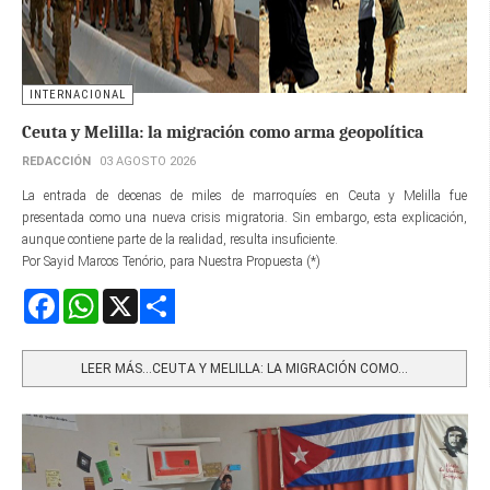
INTERNACIONAL
Ceuta y Melilla: la migración como arma geopolítica
REDACCIÓN
03 AGOSTO 2026
La entrada de decenas de miles de marroquíes en Ceuta y Melilla fue
presentada como una nueva crisis migratoria. Sin embargo, esta explicación,
aunque contiene parte de la realidad, resulta insuficiente.
Por Sayid Marcos Tenório, para Nuestra Propuesta (*)
Facebook
WhatsApp
X
Share
LEER MÁS…CEUTA Y MELILLA: LA MIGRACIÓN COMO...