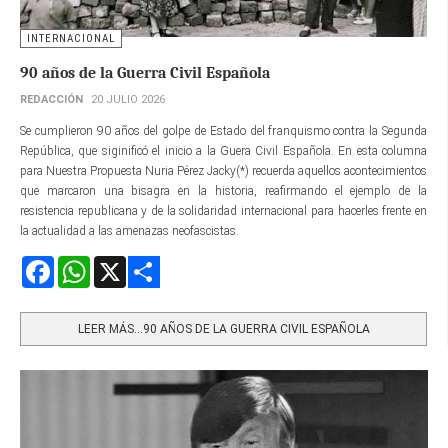
INTERNACIONAL
90 años de la Guerra Civil Española
REDACCIÓN
20 JULIO 2026
Se cumplieron 90 años del golpe de Estado del franquismo contra la Segunda
República, que siginificó el inicio a la Guera Civil Española. En esta columna
para Nuestra Propuesta Nuria Pérez Jacky(*) recuerda aquellos acontecimientos
que marcaron una bisagra en la historia, reafirmando el ejemplo de la
resistencia republicana y de la solidaridad internacional para hacerles frente en
la actualidad a las amenazas neofascistas.
Facebook
WhatsApp
X
Share
LEER MÁS…90 AÑOS DE LA GUERRA CIVIL ESPAÑOLA