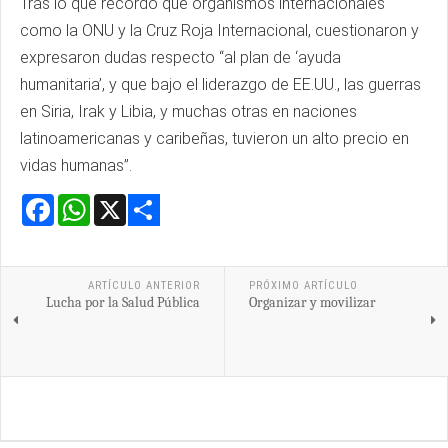
Tras lo que recordó que organismos internacionales
como la ONU y la Cruz Roja Internacional, cuestionaron y
expresaron dudas respecto “al plan de ‘ayuda
humanitaria’, y que bajo el liderazgo de EE.UU., las guerras
en Siria, Irak y Libia, y muchas otras en naciones
latinoamericanas y caribeñas, tuvieron un alto precio en
vidas humanas”.
Facebook
WhatsApp
X
Share
ARTÍCULO ANTERIOR
PRÓXIMO ARTÍCULO
Lucha por la Salud Pública
Organizar y movilizar