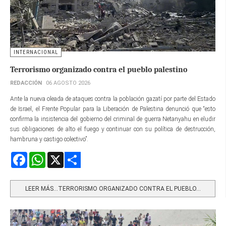
INTERNACIONAL
Terrorismo organizado contra el pueblo palestino
REDACCIÓN
06 AGOSTO 2026
Ante la nueva oleada de ataques contra la población gazatí por parte del Estado
de Israel, el Frente Popular para la Liberación de Palestina denunció que “esto
confirma la insistencia del gobierno del criminal de guerra Netanyahu en eludir
sus obligaciones de alto el fuego y continuar con su política de destrucción,
hambruna y castigo colectivo”.
Facebook
WhatsApp
X
Share
LEER MÁS…TERRORISMO ORGANIZADO CONTRA EL PUEBLO...