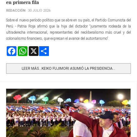
en primera fila
REDACCIÓN
30 JULIO 2026
Sobre el nuevo período político que se abre en su país, el Partido Comunista del
Perú - Patria Roja afirmó que la hija del dictador “juramenta rodeada de la
ultraderecha internacional, representantes del neoliberalismo más cruel y del
colonialismo financiero, que expresan el avance del autoritarismo”.
Facebook
WhatsApp
X
Share
LEER MÁS…KEIKO FUJIMORI ASUMIÓ LA PRESIDENCIA...