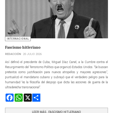
INTERNACIONAL
Fascismo hitleriano
REDACCIÓN
20 JULIO 2026
Así definió el presidente de Cuba, Miguel Díaz Canel, a la Cumbre contra el
Resurgimiento del Terrorismo Político que organizó Estados Unidos. “Se buscan
pretextos como justificación para nuevos atropellos y mayores agresiones”,
puntualizó el mandatario cubano y subrayó que el verdadero peligro para la
humanidad “es la filosofía del despojo que dicta las acciones de guerra de la
ultraderecha transnacional”.
Facebook
WhatsApp
X
Share
LEER MÁS…FASCISMO HITLERIANO