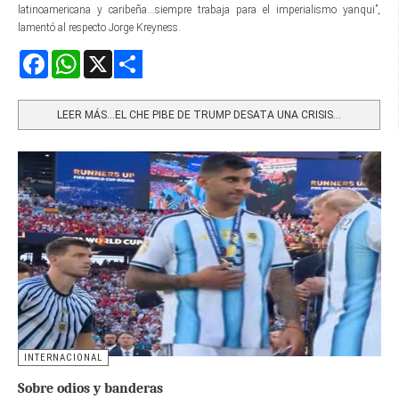
latinoamericana y caribeña...siempre trabaja para el imperialismo yanqui”,
lamentó al respecto Jorge Kreyness.
Facebook
WhatsApp
X
Share
LEER MÁS…EL CHE PIBE DE TRUMP DESATA UNA CRISIS...
INTERNACIONAL
Sobre odios y banderas