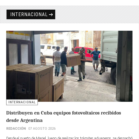
INTERNACIONAL
INTERNACIONAL
Distribuyen en Cuba equipos fotovoltaicos recibidos
desde Argentina
REDACCIÓN
07 AGOSTO 2026
Desde el puerto de Mariel, luego de realizar los trámites aduaneros, se despachó