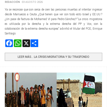
REDACCIÓN
03 AGOSTO 2026
Ya se reconoce que son cerca de cien las personas muertas al intentar ingresar
desde Marruecos a Ceuta ¿Qué tienen que ver con todo esto Israel y EE.UU.?
¿Un pase de factura de Mohamed VI para Pedro Sánchez? “La crisis migratoria
es utilizada por la derecha y la extrema derecha del PP y Vox, con la
colaboración de la extrema derecha europea” advirtió el titular del PCE, Enrique
Santiago.
Facebook
WhatsApp
X
Share
LEER MÁS… LA CRISIS MIGRATORIA Y SU TRASFONDO