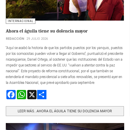
INTERNACIONAL
Ahora el águila tiene su dolencia mayor
REDACCIÓN
29 JULIO 2026
“Aquí se acabó la historia de que los partidos puestos por los yanquis, puestos
por los somocistas pueden volver a llegar al Gobierno”, puntualizó el presidente
nicaragüense, Daniel Ortega, al sostener que las instituciones del Estado van a
impedir que sectores al servicio de EE.UU. “vuelvan a atentar contra la paz
nacional”. Este proyecto de reforma constitucional, por el que también se
extendería el mandato presidencial a siete años renovables, se presentó ayer en
la Asamblea Nacional, que prevé aprobarlo para septiembre.
Facebook
WhatsApp
X
Share
LEER MÁS…AHORA EL ÁGUILA TIENE SU DOLENCIA MAYOR