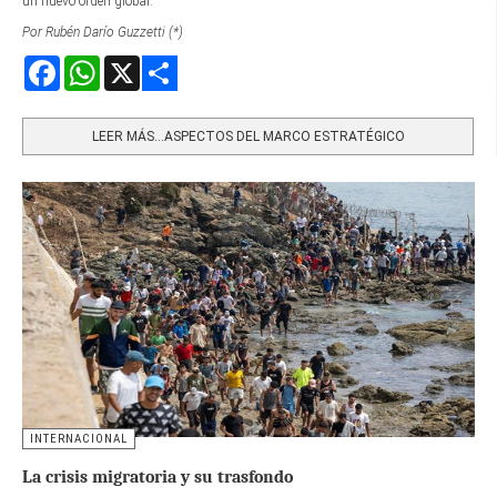
un nuevo orden global.
Por Rubén Darío Guzzetti (*)
Facebook
WhatsApp
X
Share
LEER MÁS…ASPECTOS DEL MARCO ESTRATÉGICO
INTERNACIONAL
La crisis migratoria y su trasfondo