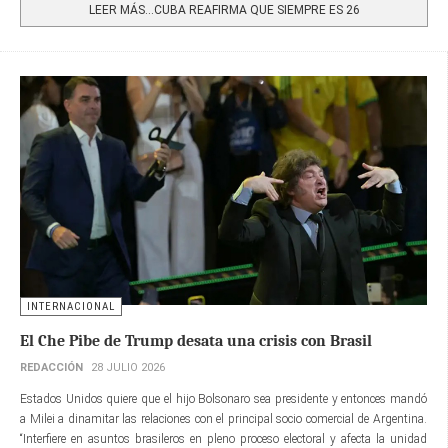
LEER MÁS…CUBA REAFIRMA QUE SIEMPRE ES 26
INTERNACIONAL
El Che Pibe de Trump desata una crisis con Brasil
REDACCIÓN
28 JULIO 2026
Estados Unidos quiere que el hijo Bolsonaro sea presidente y entonces mandó
a Milei a dinamitar las relaciones con el principal socio comercial de Argentina.
“Interfiere en asuntos brasileros en pleno proceso electoral y afecta la unidad