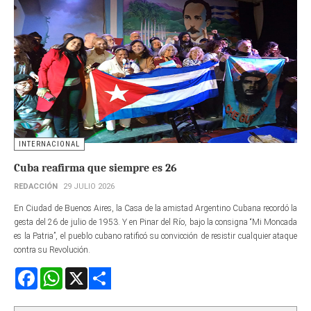
INTERNACIONAL
Cuba reafirma que siempre es 26
REDACCIÓN
29 JULIO 2026
En Ciudad de Buenos Aires, la Casa de la amistad Argentino Cubana recordó la
gesta del 26 de julio de 1953. Y en Pinar del Río, bajo la consigna “Mi Moncada
es la Patria”, el pueblo cubano ratificó su convicción de resistir cualquier ataque
contra su Revolución.
Facebook
WhatsApp
X
Share