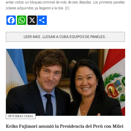
antes vistos un bloqueo criminal de más de seis décadas. Los primeros paneles
solares adquiridos ya llegaron a la Isla. (2)
Facebook
WhatsApp
X
Share
LEER MÁS…LLEGAN A CUBA EQUIPOS DE PANELES...
INTERNACIONAL
Keiko Fujimori asumió la Presidencia del Perú con Milei