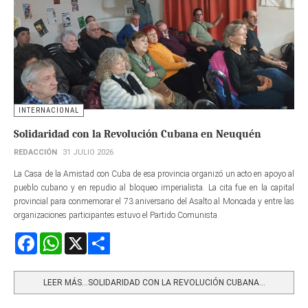
INTERNACIONAL
Solidaridad con la Revolución Cubana en Neuquén
REDACCIÓN
31 JULIO 2026
La Casa de la Amistad con Cuba de esa provincia organizó un acto en apoyo al
pueblo cubano y en repudio al bloqueo imperialista. La cita fue en la capital
provincial para conmemorar el 73 aniversario del Asalto al Moncada y entre las
organizaciones participantes estuvo el Partido Comunista.
Facebook
WhatsApp
X
Share
LEER MÁS…SOLIDARIDAD CON LA REVOLUCIÓN CUBANA...